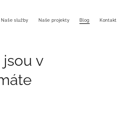
Naše služby
Naše projekty
Blog
Kontakt
 jsou v
 máte