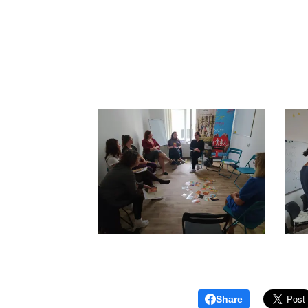
Share