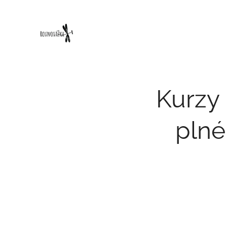
Kurzy 
plné