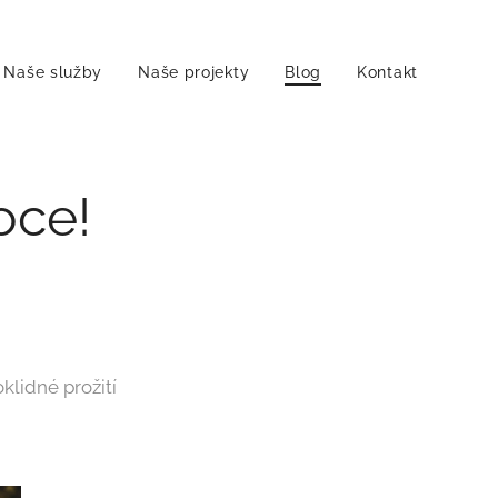
Naše služby
Naše projekty
Blog
Kontakt
oce!
klidné prožití