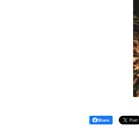
Share