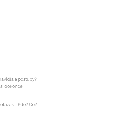
ravidla a postupy?
 si dokonce
 otázek - Kde? Co?