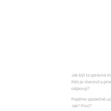
Jak být ta správná 
Kdo je stanovil a pr
odporují?
Pojďme společně ucho
Jak? Proč?