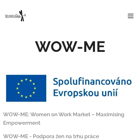
WOW-ME
WOW-ME: Women on Work Market – Maximising
Empowerment
WOW-ME - Podpora žen na trhu práce