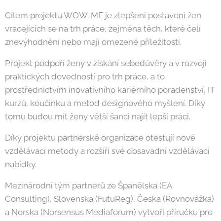
Cílem projektu WOW-ME je zlepšení postavení žen
vracejících se na trh práce, zejména těch, které čelí
znevýhodnění nebo mají omezené příležitosti.
Projekt podpoří ženy v získání sebedůvěry a v rozvoji
praktických dovedností pro trh práce, a to
prostřednictvím inovativního kariérního poradenství, IT
kurzů, koučinku a metod designového myšlení. Díky
tomu budou mít ženy větší šanci najít lepší práci.
Díky projektu partnerské organizace otestují nové
vzdělávací metody a rozšíří své dosavadní vzdělávací
nabídky.
Mezinárodní tým partnerů ze Španělska (EA
Consulting), Slovenska (FutuReg), Česka (Rovnovážka)
a Norska (Norsensus Mediaforum) vytvoří příručku pro