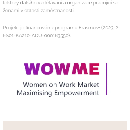
lektory dalšího vzdělávání a organizace pracující se
ženami v oblasti zaměstnanosti.
Projekt je financován z programu Erasmus+ (2023-2-
ES01-KA210-ADU-000183550).